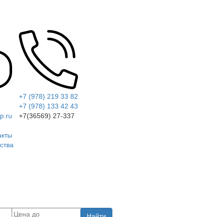
+7 (978) 219 33 82
+7 (978) 133 42 43
p.ru
+7(36569) 27-337
акты
ства
Найти