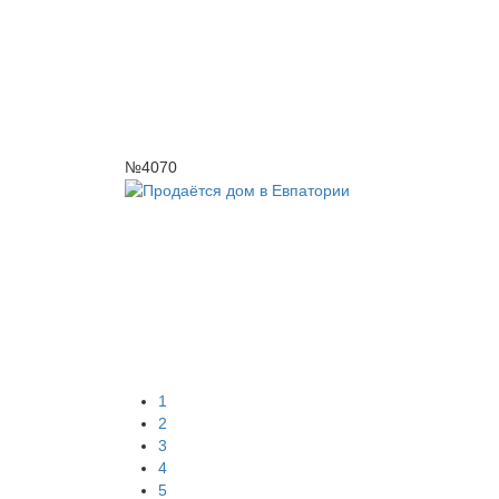
№4070
1
2
3
4
5