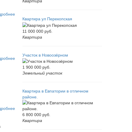
Квартира
дробнее
Квартира ул Перекопская
11 000 000
руб.
Квартира
Участок в Новоозёрном
дробнее
1 900 000
руб.
Земельный участок
Квартира в Евпатории в отличном
районе.
дробнее
6 800 000
руб.
Квартира
а