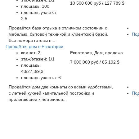
10 500 000 руб
/ 127 789 $
площадь: 100
площадь участка:
2.5
Продаётся база отдыха в отличном состоянии с
мебелью, бытовой техникой и клиентской базой.
По
Все номера готовы п...
Продаётся дом в Евпатории
комнат: 2
Евпатория, Дом, продажа
этаж/этажей: 1/1
7 000 000 руб
/ 85 192 $
площадь:
43/27,3/9,3
площадь участка: 6
Продаётся дом две комнаты со всеми удобствами,
с летней кухней капитальной постройки и
По
прилегающей к ней жилой...