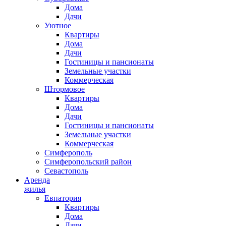
Дома
Дачи
Уютное
Квартиры
Дома
Дачи
Гостиницы и пансионаты
Земельные участки
Коммерческая
Штормовое
Квартиры
Дома
Дачи
Гостиницы и пансионаты
Земельные участки
Коммерческая
Симферополь
Симферопольский район
Севастополь
Аренда
жилья
Евпатория
Квартиры
Дома
Дачи