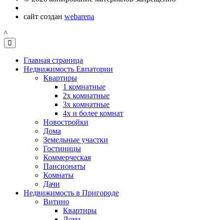
сайт создан
webarena
^
Главная страница
Недвижимость Евпатории
Квартиры
1 комнатные
2х комнатные
3х комнатные
4х и более комнат
Новостройки
Дома
Земельные участки
Гостиницы
Коммерческая
Пансионаты
Комнаты
Дачи
Недвижимость в Пригороде
Витино
Квартиры
Дома