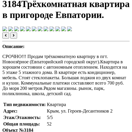
3184
Трёхкомнатная квартира
в пригороде Евпатории.
Описание:
СРОЧНО!!! Продам трёхкомнатную квартиру в пгт.
Новоозёрное (Евпаторийский городской округ).Квартира в
хорошем состоянии с автономным отоплением. Находится на
5 этаже 5 этажного дома. В квартире есть кондиционер,
мебель. Стоят стеклопакеты. Большая лоджия из двух комнат
и кухни. Коммунальные платежи составляют всего 700 руб.
До моря 200 метров.Рядом магазины. рынок, парк,
поликлиника, школа, детский сад.
Тип недвижимости:
Квартира
Адрес:
Крым, ул. Героев-Десантников 2
Этаж/Этажность:
5/5
Общая площадь:
52
Объект №3184