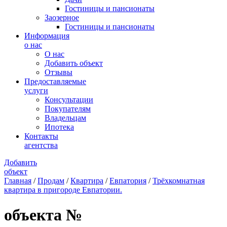
Гостиницы и пансионаты
Заозерное
Гостиницы и пансионаты
Информация
о нас
О нас
Добавить объект
Отзывы
Предоставляемые
услуги
Консультации
Покупателям
Владельцам
Ипотека
Контакты
агентства
Добавить
объект
Главная
/
Продам
/
Квартира
/
Евпатория
/
Трёхкомнатная
квартира в пригороде Евпатории.
объекта №