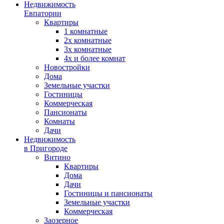
Недвижимость
Евпатории
Квартиры
1 комнатные
2х комнатные
3х комнатные
4х и более комнат
Новостройки
Дома
Земельные участки
Гостиницы
Коммерческая
Пансионаты
Комнаты
Дачи
Недвижимость
в Пригороде
Витино
Квартиры
Дома
Дачи
Гостиницы и пансионаты
Земельные участки
Коммерческая
Заозерное