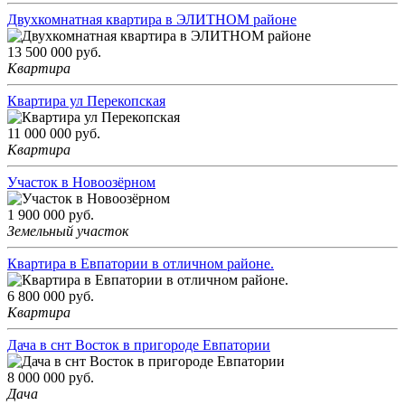
Двухкомнатная квартира в ЭЛИТНОМ районе
13 500 000
руб.
Квартира
Квартира ул Перекопская
11 000 000
руб.
Квартира
Участок в Новоозёрном
1 900 000
руб.
Земельный участок
Квартира в Евпатории в отличном районе.
6 800 000
руб.
Квартира
Дача в снт Восток в пригороде Евпатории
8 000 000
руб.
Дача