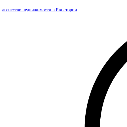
агентство
недвижимости
в Евпатории